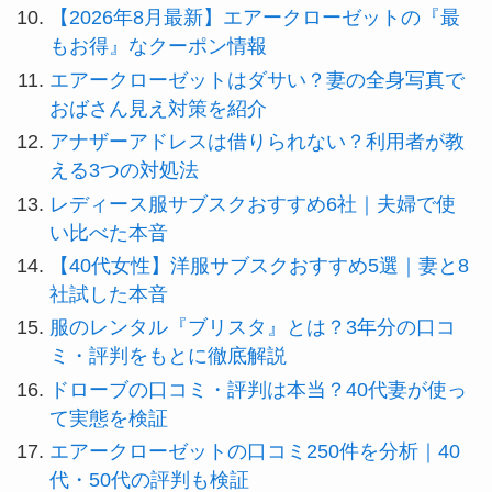
【2026年8月最新】エアークローゼットの『最
もお得』なクーポン情報
エアークローゼットはダサい？妻の全身写真で
おばさん見え対策を紹介
アナザーアドレスは借りられない？利用者が教
える3つの対処法
レディース服サブスクおすすめ6社｜夫婦で使
い比べた本音
【40代女性】洋服サブスクおすすめ5選｜妻と8
社試した本音
服のレンタル『ブリスタ』とは？3年分の口コ
ミ・評判をもとに徹底解説
ドローブの口コミ・評判は本当？40代妻が使っ
て実態を検証
エアークローゼットの口コミ250件を分析｜40
代・50代の評判も検証