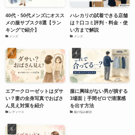
40代・50代メンズにオスス
ハレカリの試着できる店舗
メの服サブスク8選【ラン
は？口コミ評判・料金・使
キングで紹介】
い方まで解説
メンズ
メンズ
エアークローゼットはダサ
服に興味がない男が損する
い？妻の全身写真でおばさ
3場面｜手間ゼロで清潔感
ん見え対策を紹介
を出す方法
レディース
服の悩み解決