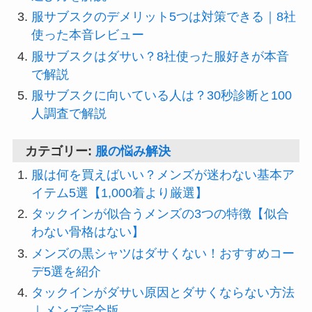
服サブスクのデメリット5つは対策できる｜8社
使った本音レビュー
服サブスクはダサい？8社使った服好きが本音
で解説
服サブスクに向いている人は？30秒診断と100
人調査で解説
カテゴリー:
服の悩み解決
服は何を買えばいい？メンズが迷わない基本ア
イテム5選【1,000着より厳選】
タックインが似合うメンズの3つの特徴【似合
わない骨格はない】
メンズの黒シャツはダサくない！おすすめコー
デ5選を紹介
タックインがダサい原因とダサくならない方法
｜メンズ完全版