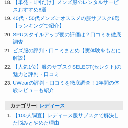
【単発・1回だけ】メンズ服のレンタルサービ
スおすすめ8選
40代・50代メンズにオススメの服サブスク8選
【ランキングで紹介】
SPUスタイルアップ便の評価は？口コミを徹底
調査
ビズ服の評判・口コミまとめ【実体験をもとに
解説】
【人気1位】服のサブスクSELECT(セレクト)の
魅力と評判・口コミ
UWearの評判・口コミを徹底調査！1年間の体
験レビューも紹介
カテゴリー:
レディース
【100人調査】レディース服サブスクで解決し
た悩みとやめた理由