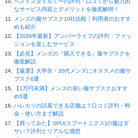
ベストスタイルミーの評判・口コミから魅力的
なサービス内容とデメリットを徹底解明！
メンズの服サブスク10社比較｜利用者のおすす
めも紹介
【2026年最新】アンバーライフの評判：ファッ
ションを楽しむサービス
【必見】メンズの『購入できる』服サブスクを
徹底解説
【厳選】大学生・20代メンズにオススメの服サ
ブスク6選
【1万円未満】メンズの安い服サブスクおすす
め5選
ハレカリの試着できる店舗は？口コミ評判・料
金・使い方まで解説
【買ってみた】SPU(スプートニクス)の服はダ
サい？評判とリアルな感想