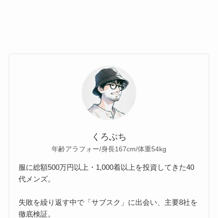
くろぶち
年齢アラフォー/身長167cm/体重54kg
服に総額500万円以上・1,000着以上を投資してきた40
代メンズ。
失敗を繰り返す中で「サブスク」に出会い、主要8社を
徹底検証。