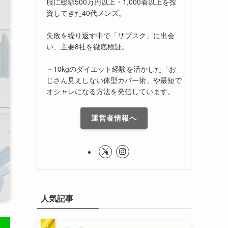
服に総額500万円以上・1,000着以上を投
資してきた40代メンズ。
失敗を繰り返す中で「サブスク」に出会
い、主要8社を徹底検証。
－10kgのダイエット経験を活かした「お
じさん見えしない体型カバー術」や最短で
オシャレになる方法を発信しています。
運営者情報へ
人気記事