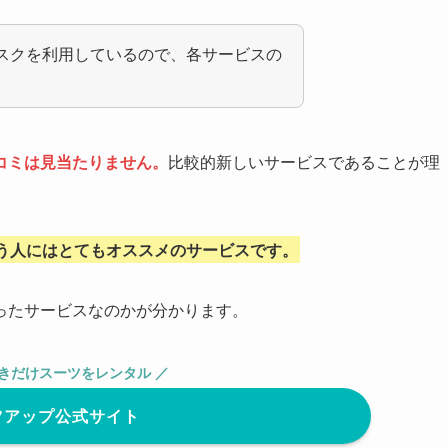
スクを利用しているので、各サービスの
コミは見当たりません。
比較的新しいサービスであることが理
う人にはとてもオススメのサービスです。
ったサービスなのかが分かります。
ときだけスーツをレンタル ／
ツアップ公式サイト