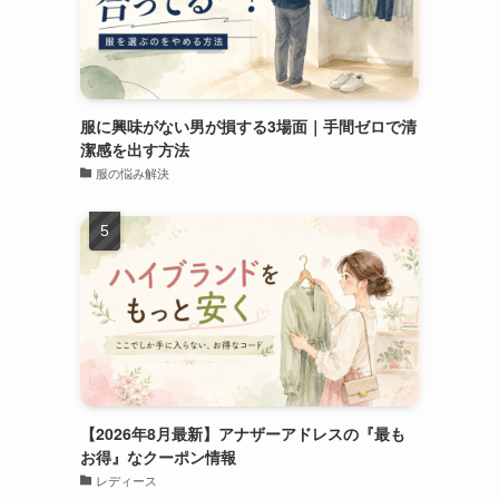
服に興味がない男が損する3場面｜手間ゼロで清
潔感を出す方法
服の悩み解決
【2026年8月最新】アナザーアドレスの『最も
お得』なクーポン情報
レディース